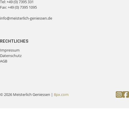
Tel:
+49 (0) 7395 331
Fax: +49 (0) 7395 1095
info@meisterlich-geniessen.de
RECHTLICHES
Impressum
Datenschutz
AGB
© 2026 Meisterlich Geniessen |
8px.com
Follow
Fol