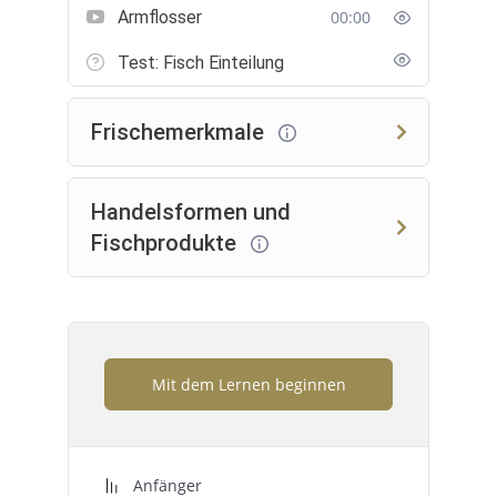
Armflosser
00:00
Test: Fisch Einteilung
Frischemerkmale
Handelsformen und
Fischprodukte
Mit dem Lernen beginnen
Anfänger