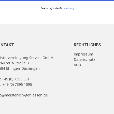
Anmeldung
Bereits registriert?
ONTAKT
RECHTLICHES
Impressum
istervereinigung Service GmbH
Datenschutz
ei-Kreuz-Straße 3
AGB
584 Ehingen-Dächingen
l:
+49 (0) 7395 331
: +49 (0) 7395 1095
fo@meisterlich-geniessen.de