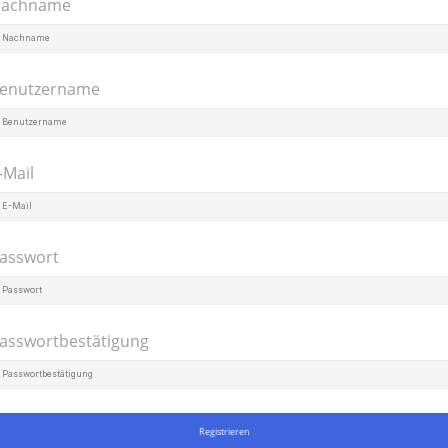
achname
enutzername
-Mail
asswort
asswortbestätigung
Registrieren